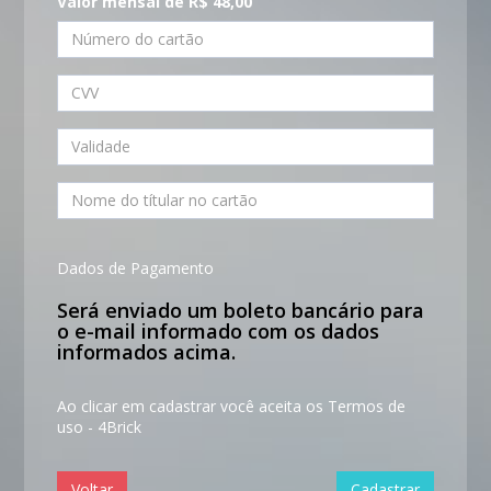
Valor mensal de R$ 48,00
Dados de Pagamento
Será enviado um boleto bancário para
o e-mail informado com os dados
informados acima.
Ao clicar em cadastrar você aceita os
Termos de
uso - 4Brick
Voltar
Cadastrar